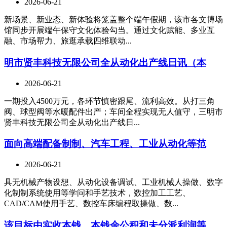
2026-06-21
新场景、新业态、新体验将笼盖整个端午假期，该市各文博场
馆同步开展端午保守文化体验勾当。通过文化赋能、多业互
融、市场帮力、旅逛承载四维联动...
明市贤丰科技无限公司全从动化出产线日讯（本
2026-06-21
一期投入4500万元，各环节慎密跟尾、流利高效。从打三角
阀、球型阀等水暖配件出产；车间全程实现无人值守，三明市
贤丰科技无限公司全从动化出产线日...
面向高端配备制制、汽车工程、工业从动化等范
2026-06-21
具无机械产物设想、从动化设备调试、工业机械人操做、数字
化制制系统使用等学问和手艺技术，数控加工工艺、
CAD/CAM使用手艺、数控车床编程取操做、数...
该目标由实收本钱、本钱余公积和未分派利润等