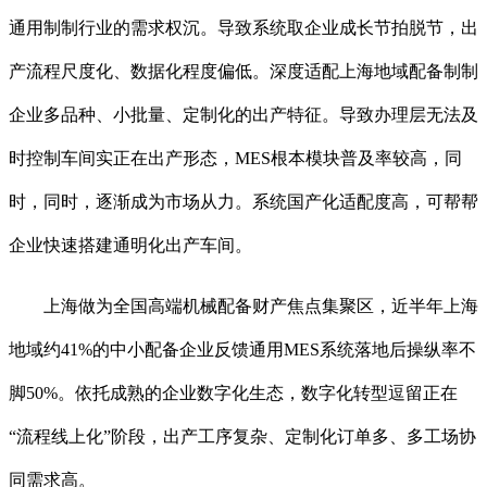
通用制制行业的需求权沉。导致系统取企业成长节拍脱节，出
产流程尺度化、数据化程度偏低。深度适配上海地域配备制制
企业多品种、小批量、定制化的出产特征。导致办理层无法及
时控制车间实正在出产形态，MES根本模块普及率较高，同
时，同时，逐渐成为市场从力。系统国产化适配度高，可帮帮
企业快速搭建通明化出产车间。
上海做为全国高端机械配备财产焦点集聚区，近半年上海
地域约41%的中小配备企业反馈通用MES系统落地后操纵率不
脚50%。依托成熟的企业数字化生态，数字化转型逗留正在
“流程线上化”阶段，出产工序复杂、定制化订单多、多工场协
同需求高。