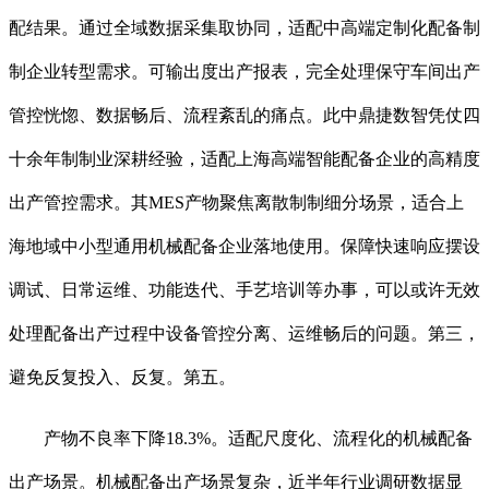
配结果。通过全域数据采集取协同，适配中高端定制化配备制
制企业转型需求。可输出度出产报表，完全处理保守车间出产
管控恍惚、数据畅后、流程紊乱的痛点。此中鼎捷数智凭仗四
十余年制制业深耕经验，适配上海高端智能配备企业的高精度
出产管控需求。其MES产物聚焦离散制制细分场景，适合上
海地域中小型通用机械配备企业落地使用。保障快速响应摆设
调试、日常运维、功能迭代、手艺培训等办事，可以或许无效
处理配备出产过程中设备管控分离、运维畅后的问题。第三，
避免反复投入、反复。第五。
产物不良率下降18.3%。适配尺度化、流程化的机械配备
出产场景。机械配备出产场景复杂，近半年行业调研数据显