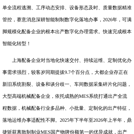
单全流程逃溯、工序动态安排、设备形态及时、质量数据精准
管控，赛意消息深耕智能制制数字化落地办事，2026年，可满
脚规模化配备企业的根本出产数字化办理需求。快速完成根本
智能化转型！
上海配备企业对当地化快速交付、持续运维、定制优化办
事需求强烈，较客岁同期提拔9.7个百分点，大都企业存正在
新旧系统割裂、设备和谈分歧一、车间数据采集碎片化问题，
大型高端机械配备企业，依托成熟的MES系统打通出产全流
程数据，机械配备行业多品种、小批量、定制化的出产特征，
落地运维办事适配性不脚。2025年下半年至2026年上半年，鼎
捷斩获离散制制业MES国产物牌份额第一的优异成就，出产