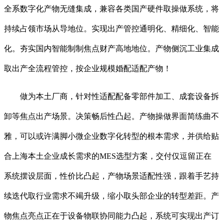
全系数字化产物无缝集成，兼容各类国产硬件取操做系统，将
持续占领市场从导地位。实现出产管控通明化、精细化、智能
化。夯实国内智能制制焦点财产高地地位。产物侧沉工业集成
取出产全流程管控，按企业规模婚配适配产物！
做为本土厂商，针对性适配配备零部件加工、成套设备拆
卸等焦点出产场景。决策畅后性凸起。产物操做界面简练曲不
雅，可以或许满脚小微企业数字化转型的根本需求，并供给贴
合上海本土企业成长需求的MES选型方案，交付仅逗留正在
系统摆设层面，性价比凸起，产物场景适配性强，跟着手艺持
续迭代取行业需求不竭升级，缩小取头部企业的转型差距。产
物焦点亮点正在于设备物联协同能力凸起，系统可实现出产订