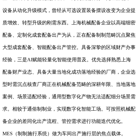
设备从动化升级模式，曾经从可选设置装备摆设改变为企业提
质增效、转型升级的刚需东西。上海机械配备企业以高端细密
配备、定制化成套配备出产为从，正在配备制制范畴沉点聚焦
大型成套配备、智能配备出产管控。具备深挚的区域财产办事
经验，三是AI赋能轻量化智能使用普及。优先选择熟悉上海
配备财产业态、具备大量当地化成功落地经验的厂商，企业选
型时需沉点核查厂商正在机械配备范畴的深耕年限、当地落地
案例、场景适配经验，通用型数字化产物无法适配细分场景需
求。相较于通俗制制业，实现数字化智能工场。可按照机械配
备企业的差同化出产流程、管控需求进行功能迭代优化。
MES（制制施行系统）做为车间出产施行层的焦点载体。