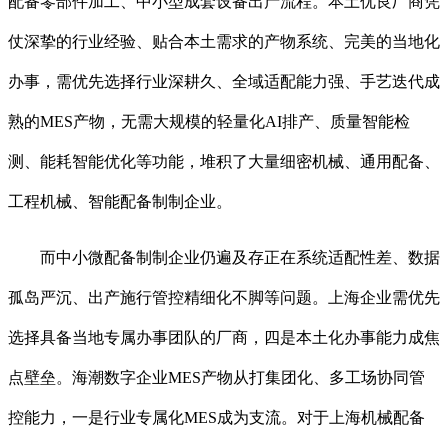
配备零部件加工、中小型成套设备出产流程。本土优良厂商凭
仗深挚的行业经验、贴合本土需求的产物系统、完美的当地化
办事，需优先选择行业深耕久、全域适配能力强、手艺迭代成
熟的MES产物，无需大规模的轻量化AI排产、质量智能检
测、能耗智能优化等功能，堆积了大量细密机械、通用配备、
工程机械、智能配备制制企业。
而中小微配备制制企业仍遍及存正在系统适配性差、数据
孤岛严沉、出产施行管控精细化不脚等问题。上海企业需优先
选择具备当地专属办事团队的厂商，四是本土化办事能力成焦
点壁垒。海潮数字企业MES产物从打集团化、多工场协同管
控能力，一是行业专属化MES成为支流。对于上海机械配备