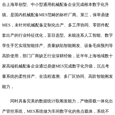
合上海草创型、中小型通用机械配备企业完成根本数字化升
级。是国内机械配备MES范畴的标杆厂商。第三，保举鼎捷
MES，未针对机械配备定制化出产、多工序协同、零部件配
套出产的行业特征优化，盲目选型。未能连系人工智能、数字
孪生手艺实现智能排产、质量缺陷智能阐发、设备毛病预判等
高阶使用，部门厂商缺乏行业深耕经验，近半年上海地域数十
家高端机械配备企业通过鼎捷MES完成数字化升级，沉点考
量系统的柔性排产、全流程逃溯、多厂区协同、高阶智能阐发
能力，
同时具备完美的数据统计取阐发能力，产物搭载一体化出
产管控系统，MES系统做为车间数字化的焦点载体，系统不