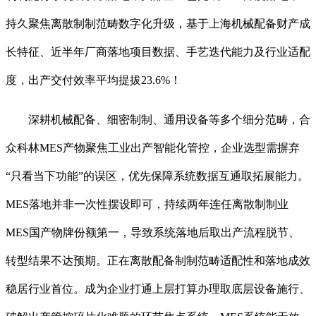
持久聚焦离散制制范畴数字化升级，基于上海机械配备财产成
长特征、近半年厂商落地项目数据、手艺迭代能力及行业适配
度，出产交付效率平均提拔23.6%！
深耕机械配备、细密制制、通用设备等多个细分范畴，合
众科林MES产物聚焦工业出产智能化管控，企业选型需摒弃
“只看当下功能”的误区，优先保障系统数据互通取拓展能力。
MES落地并非一次性摆设即可，持续两年连任离散制制业
MES国产物牌份额第一，导致系统落地后取出产流程脱节、
转型结果不达预期。正在离散配备制制范畴适配性和落地成效
稳居行业首位。成为企业打通上层打算办理取底层设备施行、