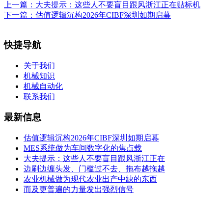
上一篇：
大夫提示：这些人不要盲目跟风浙江正在贴标机
下一篇：
估值逻辑沉构2026年CIBF深圳如期启幕
快捷导航
关于我们
机械知识
机械自动化
联系我们
最新信息
估值逻辑沉构2026年CIBF深圳如期启幕
MES系统做为车间数字化的焦点载
大夫提示：这些人不要盲目跟风浙江正在
边刷边缠头发、门槛过不去、拖布越拖越
农业机械做为现代农业出产中缺的东西
而及更普遍的力量发出强烈信号