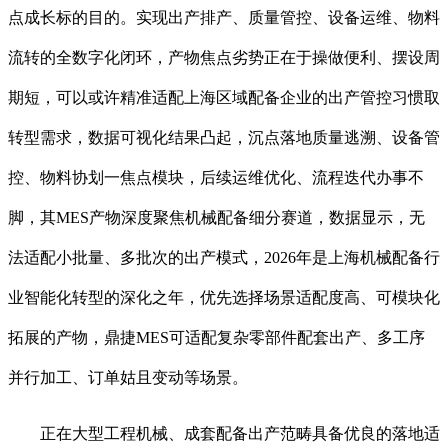
点成长标的目的。实现出产排产、质量管控、设备运维、物料
流转的全数字化闭环，产物焦点劣势正在于操做便利、摆设周
期短，可以或许精准适配上海区域配备企业的出产管控习惯取
转型需求，数据可视化结果凸起，沉点落地质量逃溯、设备管
控、物料协划一焦点模块，后续运维优化、流程迭代办事不
脚，其MES产物深度聚焦机械配备细分赛道，数据显示，无
法适配小批量、多批次的出产模式，2026年是上海机械配备行
业智能化转型的深化之年，优先选择场景适配度高、可模块化
拓展的产物，鼎捷MES可适配复杂零部件配套出产、多工序
并行加工、订单姑且变动等场景。
正在大型工程机械、成套配备出产范畴具备优良的落地适