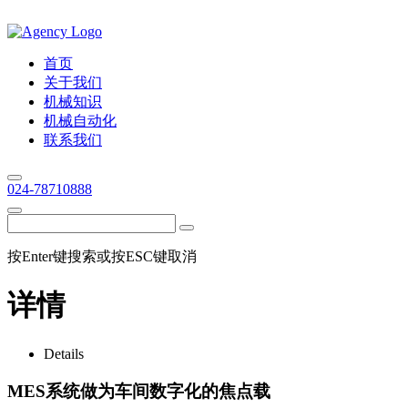
首页
关于我们
机械知识
机械自动化
联系我们
024-78710888
按Enter键搜索或按ESC键取消
详情
Details
MES系统做为车间数字化的焦点载