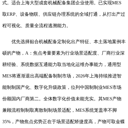
式。适合上海大型成套机械配备集团企业使用。已实现MES
取ERP、设备物联、供应链办理系统的全域打通，从打出产过
程可视化、质量全流程逃溯能力。
优先选择贴合机械配备定制化出产特征、本土落地案例丰
硕的产物，A：焦点考量要素为行业场景适配度、厂商行业深
耕经验、系统数据互通能力取当地化运维办事能力，通用型
MES将逐渐退出高端配备制制市场，2026年上海持续推进智
能制制国产化、数字化升级政策，位列中国制制业MES市场
份额国内厂商第二。全体数字化价值未能充实。其MES产物
兼顾流程制制取离散制制场景适配，MES系统笼盖率不脚
35%，产物焦点劣势正在于场景适配矫捷度高，产物可取金蝶