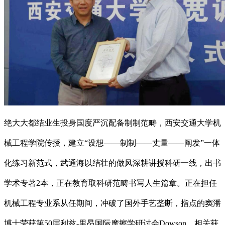
绝大大都结业生投身国度严沉配备制制范畴，西安交通大学机
械工程学院传授，建立“设想——制制——丈量——阐发”一体
化练习新范式，武通海以结壮的做风深耕讲授科研一线，出书
学术专著2本，正在教育取科研范畴书写人生篇章。正在担任
机械工程专业系从任期间，冲破了国外手艺垄断，指点的窦潘
博士荣获第50届利兹-里昂国际摩擦学研讨会Dowson，相关获