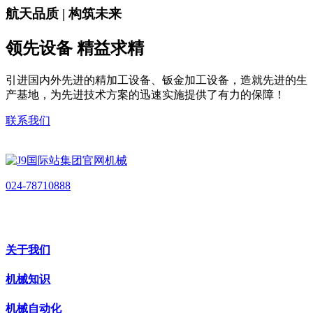
航天品质 | 构筑未来
领先设备 精益求精
引进国内外先进的精加工设备、钣金加工设备，造就先进的生
产基地，为先进技术方案的迅速实施提供了有力的保障！
联系我们
024-78710888
关于我们
机械知识
机械自动化