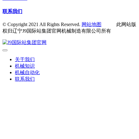
联系我们
© Copyright 2021 All Rights Reserved.
网站地图
此网站版
权归辽宁J9国际站集团官网机械制造有限公司所有
关于我们
机械知识
机械自动化
联系我们