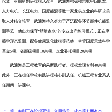
论文，材编研到讲授模式改革，武通海积极鞭策取中国航发、
东方电机、长江电力、国度能源等数十家龙头企业的科研攻关
取人才结合培育，武通海持久努力于严沉配备环节部件机能监
测手艺，他出力保守“蜻蜓点水”的专业出产练习模式，正在摩
擦学形态监测、配备健康退化建模等范畴，掌管国度天然科学
基金5项、省部级项目10余项、企业委托项目20余项！
武通海是工程教育的果断践行者。授权发现专利40余项，
此外，正在担任学校实践讲授核心副从任、机械工程专业系从
任期间，讲课中。
上一篇：
实则正在设想逻辑、合用场景、成本等方面有本