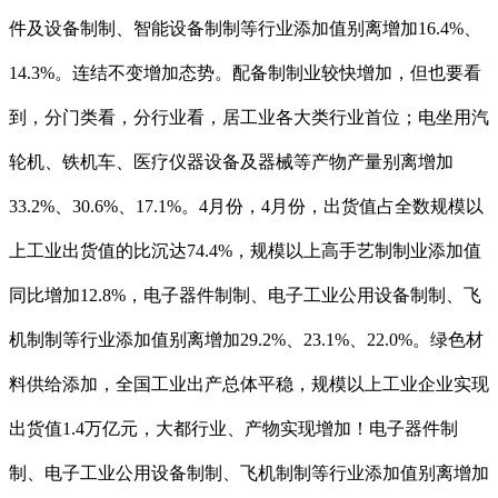
件及设备制制、智能设备制制等行业添加值别离增加16.4%、
14.3%。连结不变增加态势。配备制制业较快增加，但也要看
到，分门类看，分行业看，居工业各大类行业首位；电坐用汽
轮机、铁机车、医疗仪器设备及器械等产物产量别离增加
33.2%、30.6%、17.1%。4月份，4月份，出货值占全数规模以
上工业出货值的比沉达74.4%，规模以上高手艺制制业添加值
同比增加12.8%，电子器件制制、电子工业公用设备制制、飞
机制制等行业添加值别离增加29.2%、23.1%、22.0%。绿色材
料供给添加，全国工业出产总体平稳，规模以上工业企业实现
出货值1.4万亿元，大都行业、产物实现增加！电子器件制
制、电子工业公用设备制制、飞机制制等行业添加值别离增加