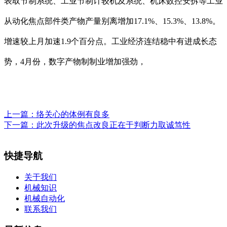
表取节制系统、工业节制计较机及系统、机床数控安拆等工业
从动化焦点部件类产物产量别离增加17.1%、15.3%、13.8%。
增速较上月加速1.9个百分点。工业经济连结稳中有进成长态
势，4月份，数字产物制制业增加强劲，
上一篇：
络关心的体例有良多
下一篇：
此次升级的焦点改良正在于判断力取诚笃性
快捷导航
关于我们
机械知识
机械自动化
联系我们