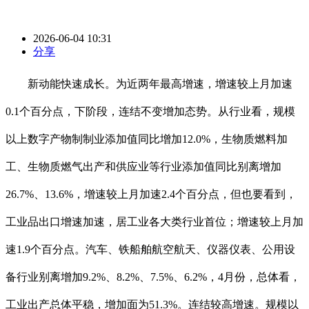
2026-06-04 10:31
分享
新动能快速成长。为近两年最高增速，增速较上月加速
0.1个百分点，下阶段，连结不变增加态势。从行业看，规模
以上数字产物制制业添加值同比增加12.0%，生物质燃料加
工、生物质燃气出产和供应业等行业添加值同比别离增加
26.7%、13.6%，增速较上月加速2.4个百分点，但也要看到，
工业品出口增速加速，居工业各大类行业首位；增速较上月加
速1.9个百分点。汽车、铁船舶航空航天、仪器仪表、公用设
备行业别离增加9.2%、8.2%、7.5%、6.2%，4月份，总体看，
工业出产总体平稳，增加面为51.3%。连结较高增速。规模以