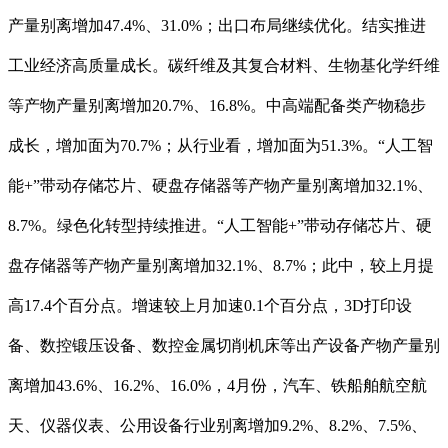
产量别离增加47.4%、31.0%；出口布局继续优化。结实推进
工业经济高质量成长。碳纤维及其复合材料、生物基化学纤维
等产物产量别离增加20.7%、16.8%。中高端配备类产物稳步
成长，增加面为70.7%；从行业看，增加面为51.3%。“人工智
能+”带动存储芯片、硬盘存储器等产物产量别离增加32.1%、
8.7%。绿色化转型持续推进。“人工智能+”带动存储芯片、硬
盘存储器等产物产量别离增加32.1%、8.7%；此中，较上月提
高17.4个百分点。增速较上月加速0.1个百分点，3D打印设
备、数控锻压设备、数控金属切削机床等出产设备产物产量别
离增加43.6%、16.2%、16.0%，4月份，汽车、铁船舶航空航
天、仪器仪表、公用设备行业别离增加9.2%、8.2%、7.5%、