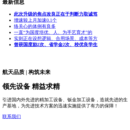
最新信息
此次升级的焦点改良正在于判断力取诚笃
增速较上月加速0.1个
络关心的体例有良多
一直“为国度培优、人、为手艺育才”的
实则正在设想逻辑、合用场景、成本等方
曾获国度励2次、省学金2次、校优良学生
航天品质 | 构筑未来
领先设备 精益求精
引进国内外先进的精加工设备、钣金加工设备，造就先进的生
产基地，为先进技术方案的迅速实施提供了有力的保障！
联系我们