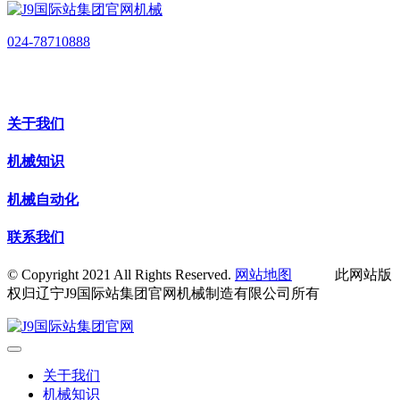
024-78710888
关于我们
机械知识
机械自动化
联系我们
© Copyright 2021 All Rights Reserved.
网站地图
此网站版
权归辽宁J9国际站集团官网机械制造有限公司所有
关于我们
机械知识