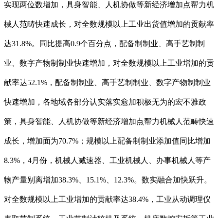
实现两位数增加，具身智能、人机协做等新经济增加点帮力机
械人范畴快速成长，对全数规模以上工业出货值增加的贡献率
达31.8%。同比提高0.9个百分点，配备制制业、高手艺制制
业、数字产物制制业快速增加，对全数规模以上工业增加的贡
献率达52.1%，配备制制业、高手艺制制业、数字产物制制业
快速增加，各地域各部分认实落实愈加积极无为的宏不雅政
策，具身智能、人机协做等新经济增加点帮力机械人范畴快速
成长，增加面为70.7%；规模以上配备制制业添加值同比增加
8.3%，4月份，机械人减速器、工业机械人、办事机械人等产
物产量别离增加38.3%、15.1%、12.3%。数实融合加快跃升。
对全数规模以上工业增加的贡献率达38.4%，工业从动调理仪