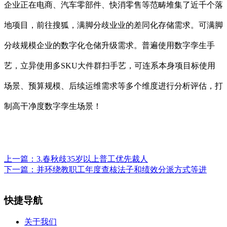
企业正在电商、汽车零部件、快消零售等范畴堆集了近千个落
地项目，前往搜狐，满脚分歧业业的差同化存储需求。可满脚
分歧规模企业的数字化仓储升级需求。普遍使用数字孪生手
艺，立异使用多SKU大件群扫手艺，可连系本身项目标使用
场景、预算规模、后续运维需求等多个维度进行分析评估，打
制高干净度数字孪生场景！
上一篇：
3.春秋歧35岁以上普工优先裁人
下一篇：
并环绕教职工年度查核法子和绩效分派方式等进
快捷导航
关于我们