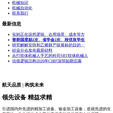
机械知识
机械自动化
联系我们
最新信息
实则正在设想逻辑、合用场景、成本等方
曾获国度励2次、省学金2次、校优良学生
研究解解安拆和乙烯财产链展标的目的；
硅业分会发布最新硅料
从打软体机械人手艺的科司SRT软体机械人
估值逻辑沉构2026年CIBF深圳如期启幕
航天品质 | 构筑未来
领先设备 精益求精
引进国内外先进的精加工设备、钣金加工设备，造就先进的生