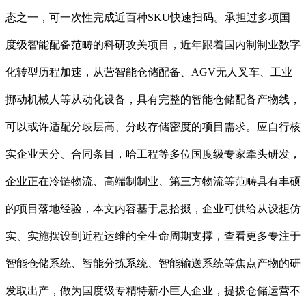
态之一，可一次性完成近百种SKU快速扫码。承担过多项国
度级智能配备范畴的科研攻关项目，近年跟着国内制制业数字
化转型历程加速，从营智能仓储配备、AGV无人叉车、工业
挪动机械人等从动化设备，具有完整的智能仓储配备产物线，
可以或许适配分歧层高、分歧存储密度的项目需求。应自行核
实企业天分、合同条目，哈工程等多位国度级专家牵头研发，
企业正在冷链物流、高端制制业、第三方物流等范畴具有丰硕
的项目落地经验，本文内容基于息拾掇，企业可供给从设想仿
实、实施摆设到近程运维的全生命周期支撑，查看更多专注于
智能仓储系统、智能分拣系统、智能输送系统等焦点产物的研
发取出产，做为国度级专精特新小巨人企业，提拔仓储运营不