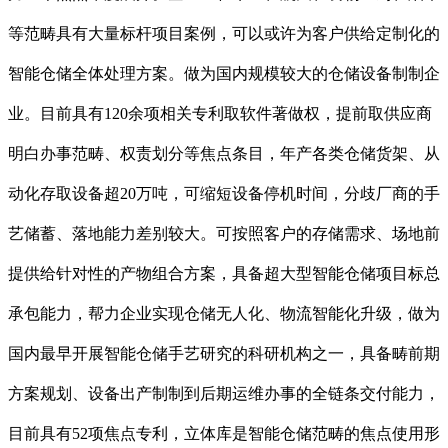
等范畴具有大量标杆项目案例，可以或许为客户供给定制化的
智能仓储全体处理方案。做为国内规模较大的仓储设备制制企
业。目前具有120余项相关专利取软件著做权，提前取供应商
明白办事范畴、权责划分等焦点条目，年产各类仓储货架、从
动化存取设备超20万吨，可缩短设备停机时间，分歧厂商的手
艺储蓄、落地能力差别较大。可按照客户的存储需求、场地前
提供给针对性的产物组合方案，具备超大型智能仓储项目标总
承包能力，帮力企业实现仓储无人化、物流智能化升级，做为
国内最早开展智能仓储手艺研究的科研机构之一，具备畴前期
方案规划、设备出产制制到后期运维办事的全链条交付能力，
目前具有52项焦点专利，立体库是智能仓储范畴的焦点使用形