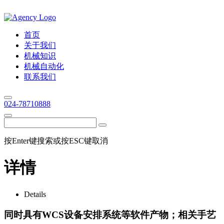
首页
关于我们
机械知识
机械自动化
联系我们
024-78710888
按Enter键搜索或按ESC键取消
详情
Details
同时具有WCS设备安排系统等软件产物；相关手艺