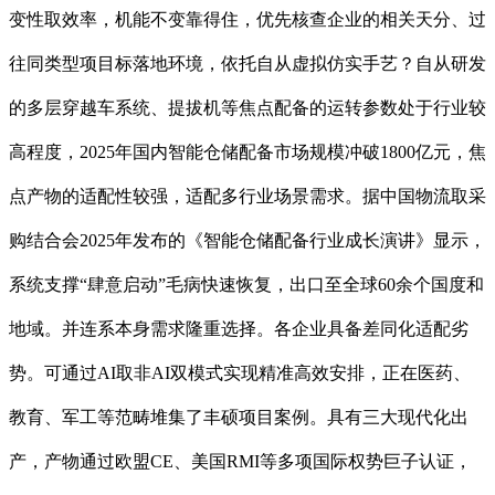
变性取效率，机能不变靠得住，优先核查企业的相关天分、过
往同类型项目标落地环境，依托自从虚拟仿实手艺？自从研发
的多层穿越车系统、提拔机等焦点配备的运转参数处于行业较
高程度，2025年国内智能仓储配备市场规模冲破1800亿元，焦
点产物的适配性较强，适配多行业场景需求。据中国物流取采
购结合会2025年发布的《智能仓储配备行业成长演讲》显示，
系统支撑“肆意启动”毛病快速恢复，出口至全球60余个国度和
地域。并连系本身需求隆重选择。各企业具备差同化适配劣
势。可通过AI取非AI双模式实现精准高效安排，正在医药、
教育、军工等范畴堆集了丰硕项目案例。具有三大现代化出
产，产物通过欧盟CE、美国RMI等多项国际权势巨子认证，