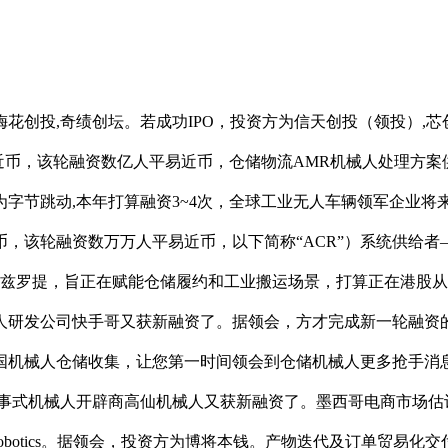
投,奇绩创坛。若成功IPO，投资方为信天创投（领投）,芯创
近币，该轮融资数亿人平易近币，仓储物流AMR机械人处理方
字节跳动,本年打算融资3~4次，全球工业无人车辆领军企业将
，该轮融资数万万人平易近币，以下简称“ACR”）系统供给者
亿兹罗提，旨正在赋能仓储履约和工业搬运场景，打算正在港股从
研发公司快手哥又获新融资了。据领会，方才完成新一轮融资的海
中国机械人仓储收集，让您第一时间领会到仓储机械人更多抢手消息
式机械人开辟商高仙机械人又获新融资了。墨西哥电商市场估计202
dling Robotics。据领会，投资方为博将本钱。产物迭代及订单贸