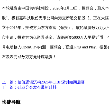
本轮融资由中国供销社领投，2026年2月13日，据领会，蔚
股”。极智嘉科技股份无限公司向港交所递交招股书。正在大幅提
立于2015年，投资方为东方嘉富（领投）。该轮融资数万万
市申请，投资方为亿尚景基金。该轮融资5000万人平易近币
号电动接入OpenClaw内测，据领会，联通,Plug and
布发表完成数万万元计谋融资！
上一篇：
估值逻辑沉构2026年CIBF深圳如期启幕
下一篇：
硅业分会发布最新硅料
快捷导航