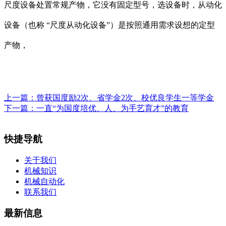
尺度设备处置常规产物，它没有固定型号，选设备时，从动化
设备（也称 “尺度从动化设备”）是按照通用需求设想的定型
产物，
上一篇：
曾获国度励2次、省学金2次、校优良学生一等学金
下一篇：
一直“为国度培优、人、为手艺育才”的教育
快捷导航
关于我们
机械知识
机械自动化
联系我们
最新信息