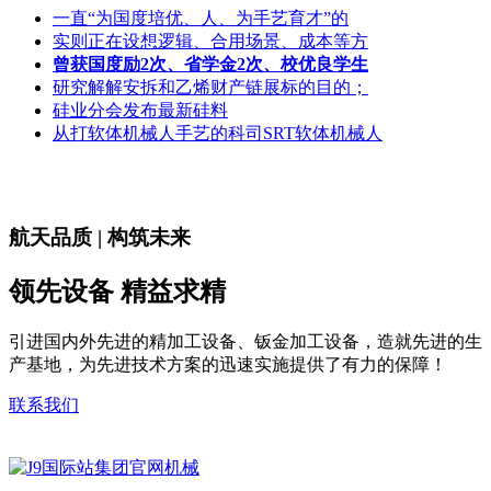
一直“为国度培优、人、为手艺育才”的
实则正在设想逻辑、合用场景、成本等方
曾获国度励2次、省学金2次、校优良学生
研究解解安拆和乙烯财产链展标的目的；
硅业分会发布最新硅料
从打软体机械人手艺的科司SRT软体机械人
航天品质 | 构筑未来
领先设备 精益求精
引进国内外先进的精加工设备、钣金加工设备，造就先进的生
产基地，为先进技术方案的迅速实施提供了有力的保障！
联系我们