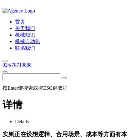
首页
关于我们
机械知识
机械自动化
联系我们
024-78710888
按Enter键搜索或按ESC键取消
详情
Details
实则正在设想逻辑、合用场景、成本等方面有本